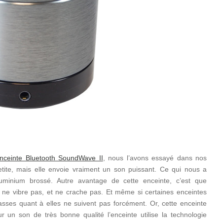
enceinte Bluetooth SoundWave II
, nous l’avons essayé dans nos
petite, mais elle envoie vraiment un son puissant. Ce qui nous a
luminium brossé. Autre avantage de cette enceinte, c’est que
ci ne vibre pas, et ne crache pas. Et même si certaines enceintes
asses quant à elles ne suivent pas forcément. Or, cette enceinte
 un son de très bonne qualité l’enceinte utilise la technologie