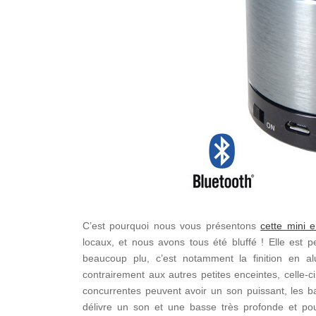
C’est pourquoi nous vous présentons
cette mini 
locaux, et nous avons tous été bluffé ! Elle est 
beaucoup plu, c’est notamment la finition en a
contrairement aux autres petites enceintes, celle-
concurrentes peuvent avoir un son puissant, les b
délivre un son et une basse très profonde et pour