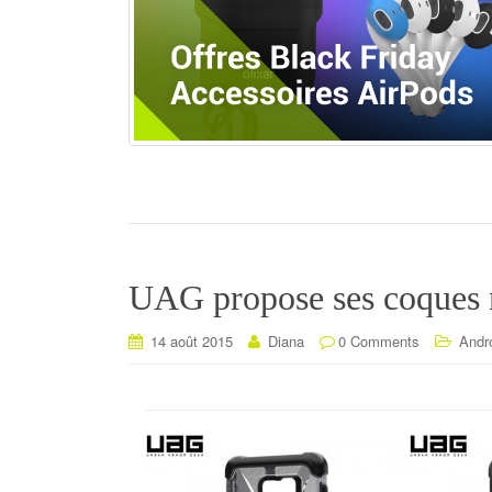
UAG propose ses coques m
14 août 2015
Diana
0 Comments
Andr