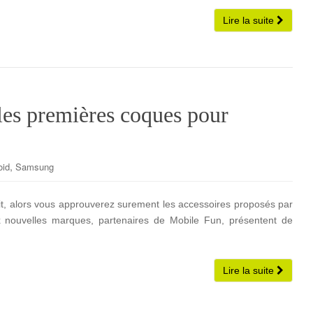
Lire la suite
les premières coques pour
,
oid
Samsung
it, alors vous approuverez surement les accessoires proposés par
x nouvelles marques, partenaires de Mobile Fun, présentent de
Lire la suite