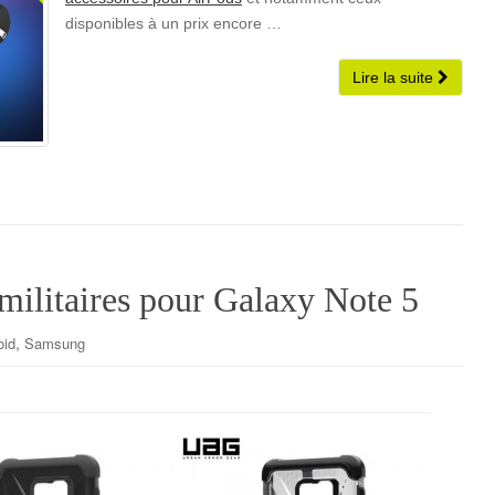
disponibles à un prix encore …
Lire la suite
ilitaires pour Galaxy Note 5
,
oid
Samsung