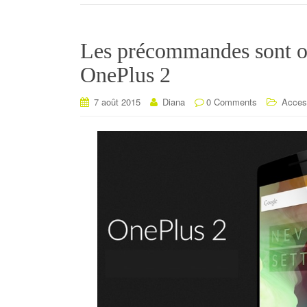
Les précommandes sont ou
OnePlus 2
7 août 2015
Diana
0 Comments
Acces