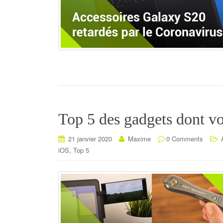
Top 5 des gadgets dont vo
21 janvier 2020
Maxime
0 Comments
,
iOS
Top 5