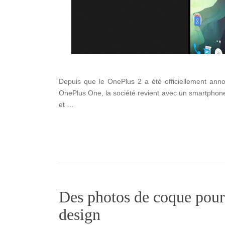
Depuis que le OnePlus 2 a été officiellement anno
OnePlus One, la société revient avec un smartphone
et …
Des photos de coque pour
design