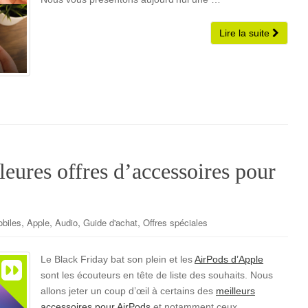
Lire la suite
eures offres d’accessoires pour
,
,
,
,
biles
Apple
Audio
Guide d'achat
Offres spéciales
Le Black Friday bat son plein et les
AirPods d’Apple
sont les écouteurs en tête de liste des souhaits. Nous
allons jeter un coup d’œil à certains des
meilleurs
accessoires pour AirPods
et notamment ceux