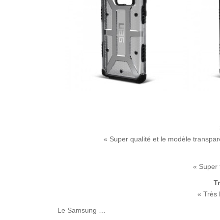
« Super qualité et le modèle transpare
« Super 
T
« Très 
Le Samsung …