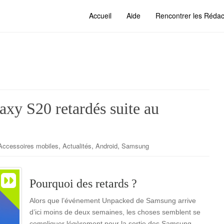
Accueil
Aide
Rencontrer les Rédac
xy S20 retardés suite au
,
,
,
Accessoires mobiles
Actualités
Android
Samsung
Pourquoi des retards ?
Alors que l’événement Unpacked de Samsung arrive
d’ici moins de deux semaines, les choses semblent se
compliquer légèrement pour la sortie des Samsung