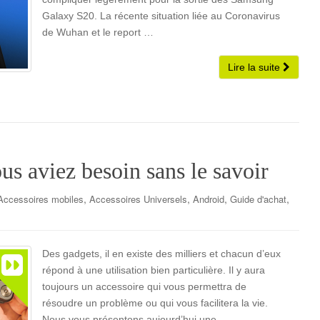
Galaxy S20. La récente situation liée au Coronavirus
de Wuhan et le report …
Lire la suite
us aviez besoin sans le savoir
,
,
,
,
Accessoires mobiles
Accessoires Universels
Android
Guide d'achat
Des gadgets, il en existe des milliers et chacun d’eux
répond à une utilisation bien particulière. Il y aura
toujours un accessoire qui vous permettra de
résoudre un problème ou qui vous facilitera la vie.
Nous vous présentons aujourd’hui une …