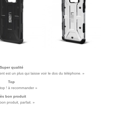
Super qualité
nt est un plus qui laisse voir le dos du téléphone. »
Top
top ! à recommander »
rès bon produit
bon produit, parfait. »