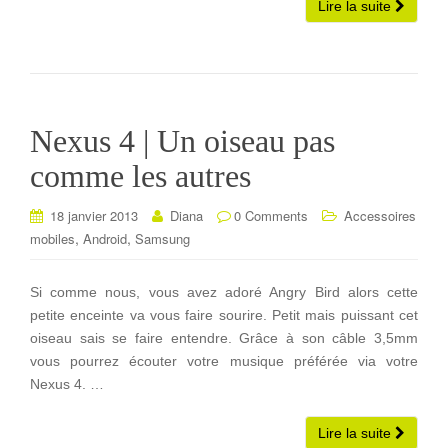
Lire la suite
Nexus 4 | Un oiseau pas
comme les autres
18 janvier 2013
Diana
0 Comments
Accessoires
,
,
mobiles
Android
Samsung
Si comme nous, vous avez adoré Angry Bird alors cette
petite enceinte va vous faire sourire. Petit mais puissant cet
oiseau sais se faire entendre. Grâce à son câble 3,5mm
vous pourrez écouter votre musique préférée via votre
Nexus 4. …
Lire la suite