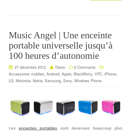
Music Angel | Une enceinte
portable universelle jusqu’à
100 heures d’autonomie
27 décembre 2012
Diana
0 Comments
,
,
,
,
,
,
Accessoires mobiles
Android
Apple
BlackBerry
HTC
iPhone
,
,
,
,
,
LG
Motorola
Nokia
Samsung
Sony
Windows Phone
Les
enceintes portables
sont devenues beaucoup plus