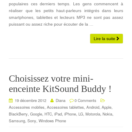
populaires ces derniers temps. Les gens commencent à
réaliser que les petits haut-parleurs intégrés dans leurs
smartphones, tablettes et lecteurs MP3 ne sont pas assez
puissant ou assez riche pour écouter de la …
Lire la suite
Choisissez votre mini-
enceinte KitSound Buddy !
19 décembre 2012
Diana
0 Comments
,
,
,
,
Accessoires mobiles
Accessoires tablettes
Android
Apple
,
,
,
,
,
,
,
,
BlackBerry
Google
HTC
iPad
iPhone
LG
Motorola
Nokia
,
,
Samsung
Sony
Windows Phone