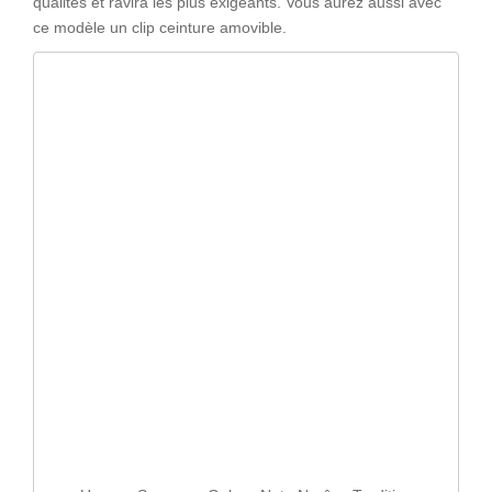
qualités et ravira les plus exigeants. Vous aurez aussi avec
ce modèle un clip ceinture amovible.