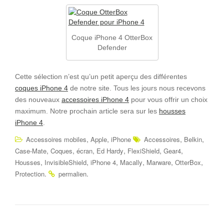
Coque iPhone 4 OtterBox
Defender
Cette sélection n’est qu’un petit aperçu des différentes
coques iPhone 4
de notre site. Tous les jours nous recevons
des nouveaux
accessoires iPhone 4
pour vous offrir un choix
maximum. Notre prochain article sera sur les
housses
iPhone 4
.
,
,
,
,
Accessoires mobiles
Apple
iPhone
Accessoires
Belkin
,
,
,
,
,
,
Case-Mate
Coques
écran
Ed Hardy
FlexiShield
Gear4
,
,
,
,
,
,
Housses
InvisibleShield
iPhone 4
Macally
Marware
OtterBox
.
.
Protection
permalien