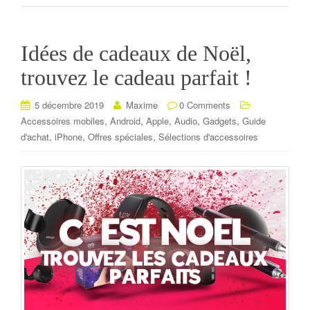
Idées de cadeaux de Noël,
trouvez le cadeau parfait !
5 décembre 2019
Maxime
0 Comments
,
,
,
,
,
Accessoires mobiles
Android
Apple
Audio
Gadgets
Guide
,
,
,
d'achat
iPhone
Offres spéciales
Sélections d'accessoires