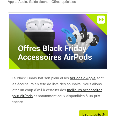
,
,
,
Apple
Audio
Guide d'achat
Offres spéciales
Le Black Friday bat son plein et les
AirPods d’Apple
sont
les écouteurs en tête de liste des souhaits. Nous allons
jeter un coup d’œil à certains des
meilleurs accessoires
pour AirPods
et notamment ceux disponibles à un prix
encore …
Lire la suite