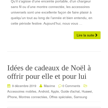
Qu’il s’agisse d’une enceinte portable, d’un chargeur
sans fil ou d’une montre connectée, les accessoires
universels sont une excellente façon de faire plaisir à
quelqu’un tout au long de l’année et bien entendu, en
cette période festive. Aujourd’hui, nous vous …
Lire la suite
Idées de cadeaux de Noël à
offrir pour elle et pour lui
9 décembre 2019
Maxime
0 Comments
,
,
,
,
,
Accessoires mobiles
Android
Apple
Guide d'achat
Huawei
,
,
,
iPhone
Montres connectées
Offres spéciales
Samsung